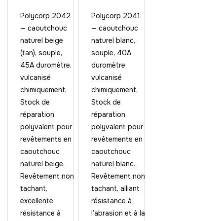
Polycorp 2042
Polycorp 2041
— caoutchouc
— caoutchouc
naturel beige
naturel blanc,
(tan), souple,
souple, 40A
45A duromètre,
duromètre,
vulcanisé
vulcanisé
chimiquement.
chimiquement.
Stock de
Stock de
réparation
réparation
polyvalent pour
polyvalent pour
revêtements en
revêtements en
caoutchouc
caoutchouc
naturel beige.
naturel blanc.
Revêtement non
Revêtement non
tachant,
tachant, alliant
excellente
résistance à
résistance à
l’abrasion et à la