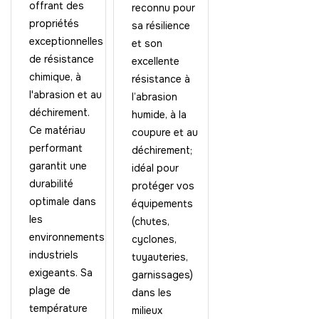
offrant des
reconnu pour
propriétés
sa résilience
exceptionnelles
et son
de résistance
excellente
chimique, à
résistance à
l'abrasion et au
l’abrasion
déchirement.
humide, à la
Ce matériau
coupure et au
performant
déchirement;
garantit une
idéal pour
durabilité
protéger vos
optimale dans
équipements
les
(chutes,
environnements
cyclones,
industriels
tuyauteries,
exigeants. Sa
garnissages)
plage de
dans les
température
milieux