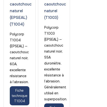
caoutchouc
caoutchouc
naturel
naturel
(EPSEAL)
(T1003)
(T1004)
Polycorp
T1003
Polycorp
(EPSEAL) —
T1004
caoutchouc
(EPSEAL) —
naturel noir,
caoutchouc
55A
naturel noir,
duromètre,
60A,
excellente
excellente
résistance à
résistance
l’abrasion.
à l’abrasion.
Généralement
Fiche
utilisé en
technique
superposition.
T1004