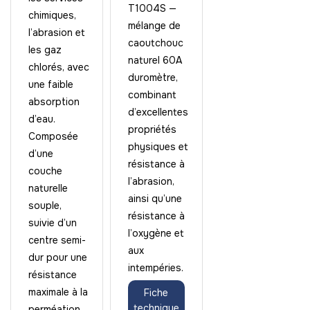
T1004S —
chimiques,
mélange de
l’abrasion et
caoutchouc
les gaz
naturel 60A
chlorés, avec
duromètre,
une faible
combinant
absorption
d’excellentes
d’eau.
propriétés
Composée
physiques et
d’une
résistance à
couche
l’abrasion,
naturelle
ainsi qu’une
souple,
résistance à
suivie d’un
l’oxygène et
centre semi-
aux
dur pour une
intempéries.
résistance
maximale à la
Fiche
technique
perméation,