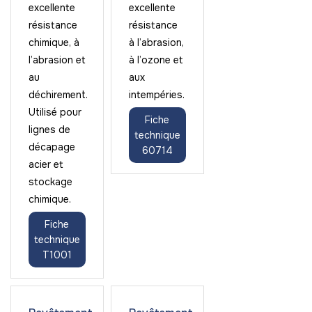
excellente
excellente
résistance
résistance
chimique, à
à l’abrasion,
l’abrasion et
à l’ozone et
au
aux
déchirement.
intempéries.
Utilisé pour
Fiche
lignes de
technique
décapage
60714
acier et
stockage
chimique.
Fiche
technique
T1001