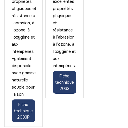
propriétés
excellentes
physiques et
propriétés
résistance à
physiques
l’abrasion, à
et
l’ozone, à
résistance
l’oxygène et
à l’abrasion,
aux
à l’ozone, à
intempéries.
l’oxygène et
Également
aux
disponible
intempéries.
avec gomme
Fiche
naturelle
technique
souple pour
2033
liaison.
Fiche
technique
2033P