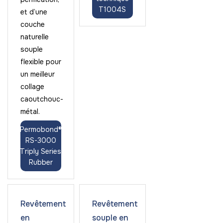
T1004S
et d’une
couche
naturelle
souple
flexible pour
un meilleur
collage
caoutchouc-
métal.
Permobond®
RS-3000
Triply Series
Rubber
Revêtement
Revêtement
en
souple en