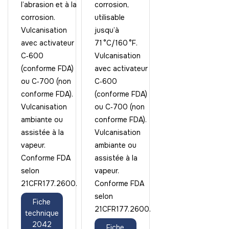
l’abrasion et à la
corrosion,
corrosion.
utilisable
Vulcanisation
jusqu’à
avec activateur
71 °C/160 °F.
C‑600
Vulcanisation
(conforme FDA)
avec activateur
ou C‑700 (non
C‑600
conforme FDA).
(conforme FDA)
Vulcanisation
ou C‑700 (non
ambiante ou
conforme FDA).
assistée à la
Vulcanisation
vapeur.
ambiante ou
Conforme FDA
assistée à la
selon
vapeur.
21CFR177.2600.
Conforme FDA
selon
Fiche
21CFR177.2600.
technique
2042
Fiche