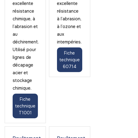
excellente
excellente
résistance
résistance
chimique, à
à l’abrasion,
l’abrasion et
à l’ozone et
au
aux
déchirement.
intempéries.
Utilisé pour
Fiche
lignes de
technique
décapage
60714
acier et
stockage
chimique.
Fiche
technique
T1001