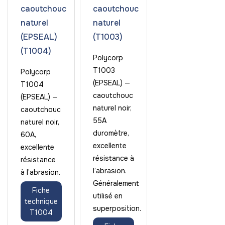
caoutchouc
caoutchouc
naturel
naturel
(EPSEAL)
(T1003)
(T1004)
Polycorp
T1003
Polycorp
(EPSEAL) —
T1004
caoutchouc
(EPSEAL) —
naturel noir,
caoutchouc
55A
naturel noir,
duromètre,
60A,
excellente
excellente
résistance à
résistance
l’abrasion.
à l’abrasion.
Généralement
Fiche
utilisé en
technique
superposition.
T1004