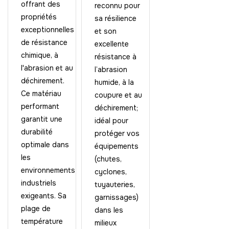
offrant des
reconnu pour
propriétés
sa résilience
exceptionnelles
et son
de résistance
excellente
chimique, à
résistance à
l'abrasion et au
l’abrasion
déchirement.
humide, à la
Ce matériau
coupure et au
performant
déchirement;
garantit une
idéal pour
durabilité
protéger vos
optimale dans
équipements
les
(chutes,
environnements
cyclones,
industriels
tuyauteries,
exigeants. Sa
garnissages)
plage de
dans les
température
milieux