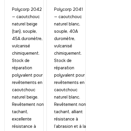
Polycorp 2042
Polycorp 2041
— caoutchouc
— caoutchouc
naturel beige
naturel blanc,
(tan), souple,
souple, 40A
45A duromètre,
duromètre,
vulcanisé
vulcanisé
chimiquement.
chimiquement.
Stock de
Stock de
réparation
réparation
polyvalent pour
polyvalent pour
revêtements en
revêtements en
caoutchouc
caoutchouc
naturel beige.
naturel blanc.
Revêtement non
Revêtement non
tachant,
tachant, alliant
excellente
résistance à
résistance à
l’abrasion et à la