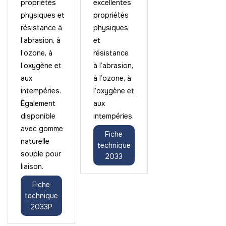
propriétés
excellentes
physiques et
propriétés
résistance à
physiques
l’abrasion, à
et
l’ozone, à
résistance
l’oxygène et
à l’abrasion,
aux
à l’ozone, à
intempéries.
l’oxygène et
Également
aux
disponible
intempéries.
avec gomme
Fiche
naturelle
technique
souple pour
2033
liaison.
Fiche
technique
2033P