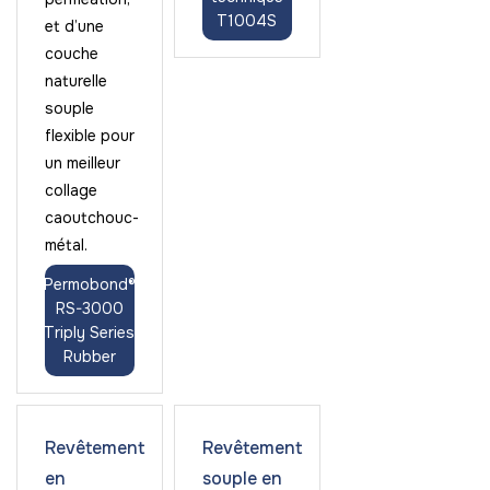
T1004S
et d’une
couche
naturelle
souple
flexible pour
un meilleur
collage
caoutchouc-
métal.
Permobond®
RS-3000
Triply Series
Rubber
Revêtement
Revêtement
en
souple en