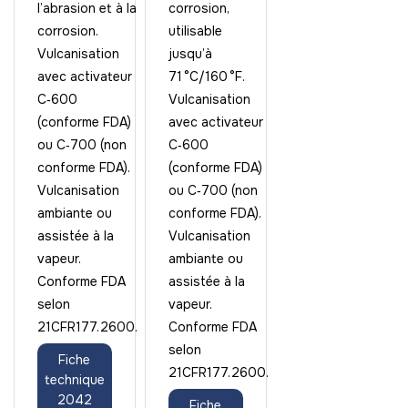
l’abrasion et à la
corrosion,
corrosion.
utilisable
Vulcanisation
jusqu’à
avec activateur
71 °C/160 °F.
C‑600
Vulcanisation
(conforme FDA)
avec activateur
ou C‑700 (non
C‑600
conforme FDA).
(conforme FDA)
Vulcanisation
ou C‑700 (non
ambiante ou
conforme FDA).
assistée à la
Vulcanisation
vapeur.
ambiante ou
Conforme FDA
assistée à la
selon
vapeur.
21CFR177.2600.
Conforme FDA
selon
Fiche
21CFR177.2600.
technique
2042
Fiche