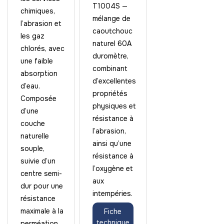
T1004S —
chimiques,
mélange de
l’abrasion et
caoutchouc
les gaz
naturel 60A
chlorés, avec
duromètre,
une faible
combinant
absorption
d’excellentes
d’eau.
propriétés
Composée
physiques et
d’une
résistance à
couche
l’abrasion,
naturelle
ainsi qu’une
souple,
résistance à
suivie d’un
l’oxygène et
centre semi-
aux
dur pour une
intempéries.
résistance
maximale à la
Fiche
technique
perméation,