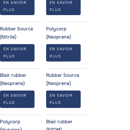
EN SAVOIR
EN SAVOIR
PLUS
PLUS
Rubber Source
Polycorp
(Nitrile)
(Neoprene)
EN SAVOIR
EN SAVOIR
PLUS
PLUS
Blair rubber
Rubber Source
(Neoprene)
(Neoprene)
EN SAVOIR
EN SAVOIR
PLUS
PLUS
Polycorp
Blair rubber
(Hypalon)
(EPDM)