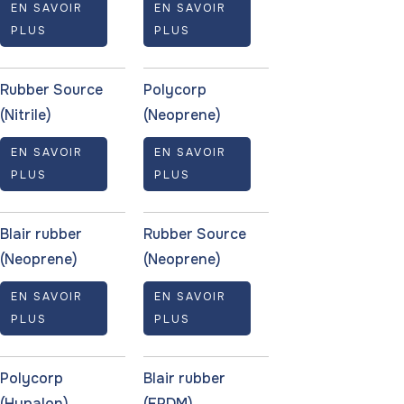
EN SAVOIR
EN SAVOIR
PLUS
PLUS
Rubber Source
Polycorp
(Nitrile)
(Neoprene)
EN SAVOIR
EN SAVOIR
PLUS
PLUS
Blair rubber
Rubber Source
(Neoprene)
(Neoprene)
EN SAVOIR
EN SAVOIR
PLUS
PLUS
Polycorp
Blair rubber
(Hypalon)
(EPDM)