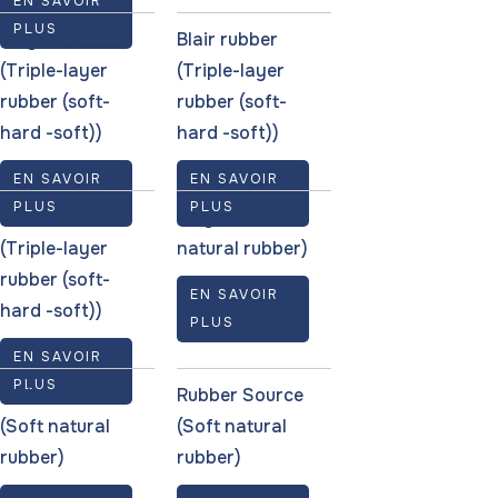
EN SAVOIR
PLUS
Polycorp
Blair rubber
(Triple-layer
(Triple-layer
rubber (soft-
rubber (soft-
hard -soft))
hard -soft))
EN SAVOIR
EN SAVOIR
PLUS
PLUS
Rubber Source
Polycorp (Soft
(Triple-layer
natural rubber)
rubber (soft-
EN SAVOIR
hard -soft))
PLUS
EN SAVOIR
PLUS
Blair rubber
Rubber Source
(Soft natural
(Soft natural
rubber)
rubber)