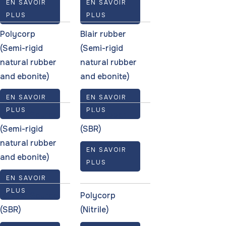
EN SAVOIR
EN SAVOIR
PLUS
PLUS
Polycorp
Blair rubber
(Semi-rigid
(Semi-rigid
natural rubber
natural rubber
and ebonite)
and ebonite)
EN SAVOIR
EN SAVOIR
PLUS
PLUS
Rubber Source
Blair rubber
(Semi-rigid
(SBR)
natural rubber
EN SAVOIR
and ebonite)
PLUS
EN SAVOIR
PLUS
Rubber Source
Polycorp
(SBR)
(Nitrile)