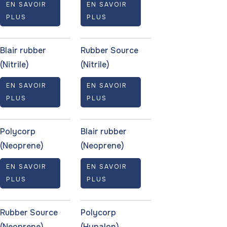
EN SAVOIR
EN SAVOIR
PLUS
PLUS
Blair rubber
Rubber Source
(Nitrile)
(Nitrile)
EN SAVOIR
EN SAVOIR
PLUS
PLUS
Polycorp
Blair rubber
(Neoprene)
(Neoprene)
EN SAVOIR
EN SAVOIR
PLUS
PLUS
Rubber Source
Polycorp
(Neoprene)
(Hypalon)