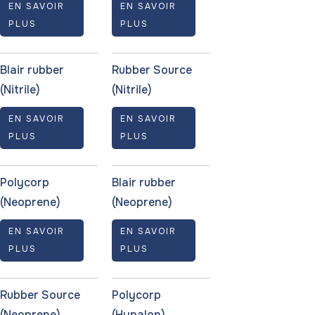
EN SAVOIR
EN SAVOIR
PLUS
PLUS
Blair rubber
Rubber Source
(Nitrile)
(Nitrile)
EN SAVOIR
EN SAVOIR
PLUS
PLUS
Polycorp
Blair rubber
(Neoprene)
(Neoprene)
EN SAVOIR
EN SAVOIR
PLUS
PLUS
Rubber Source
Polycorp
(Neoprene)
(Hypalon)