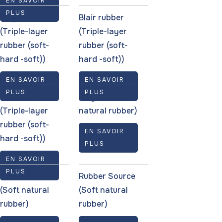
EN SAVOIR
PLUS
Polycorp
Blair rubber
(Triple-layer
(Triple-layer
rubber (soft-
rubber (soft-
hard -soft))
hard -soft))
EN SAVOIR
EN SAVOIR
PLUS
PLUS
Rubber Source
Polycorp (Soft
(Triple-layer
natural rubber)
rubber (soft-
EN SAVOIR
hard -soft))
PLUS
EN SAVOIR
PLUS
Blair rubber
Rubber Source
(Soft natural
(Soft natural
rubber)
rubber)